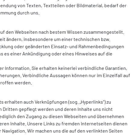
endung von Texten, Textteilen oder Bildmaterial, bedarf der
timmung durch uns.
 auf den Webseiten nach bestem Wissen zusammengestellt.
zeit ändern, insbesondere um einer technischen bzw.
icklung oder geänderten Einsatz- und Rahmenbedingungen
s es einer Ankündigung oder eines Hinweises auf die
r Information. Sie erhalten keinerlei verbindliche Garantien,
erungen. Verbindliche Aussagen können nur im Einzelfall auf
troffen werden.
ts erhalten auch Verknüpfungen (sog. „Hyperlinks“) zu
n Dritten gepflegt werden und deren Inhalte uns nicht
 lediglich den Zugang zu diesen Webseiten und übernehmen
eren Inhalte. Unsere Links zu fremden Internetseiten dienen
er Navigation. Wir machen uns die auf den verlinkten Seiten