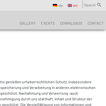
Search
de
en
GALLERY
EVENTS
DOWNLOADS
CONTACT
ritts genießen urheberrechtlichen Schutz. Insbesondere
inspeicherung und Verarbeitung in anderen elektronischen
h geschützt. Nachahmung und Verwertung -auch
enehmigung durch uns statthaft. Inhalt und Struktur der
 geschützt. Die Vervielfältigung von Informationen und