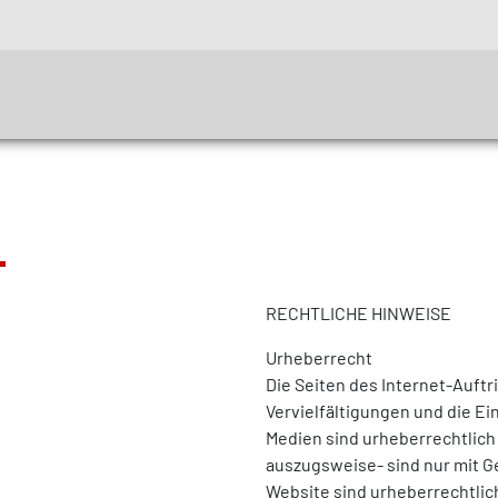
RECHTLICHE HINWEISE
Urheberrecht
Die Seiten des Internet-Auft
Vervielfältigungen und die E
Medien sind urheberrechtlic
auszugsweise- sind nur mit G
Website sind urheberrechtlich